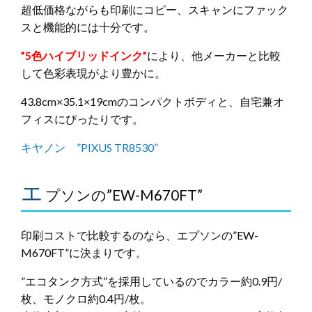
超低価格ながらも印刷にコピー、スキャンにファック
スと機能的には十分です。
”5色ハイブリッドインク”
により、他メーカーと比較
して色彩表現がより豊かに。
43.8cm×35.1×19cmのコンパクトボディと、自宅兼オ
フィスにぴったりです。
キヤノン ”PIXUS TR8530”
エ
プソンの”EW-M670FT”
印刷コストで比較するのなら、エプソンの”EW-
M670FT”に決まりです。
”エコタンク方式”を採用しているのでカラー約0.9円/
枚、モノクロ約0.4円/枚。