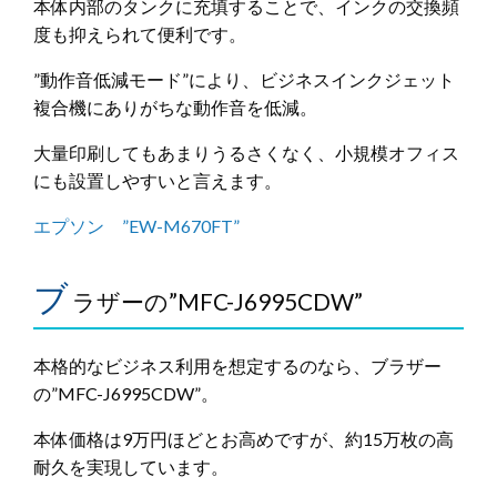
本体内部のタンクに充填することで、インクの交換頻
度も抑えられて便利です。
”動作音低減モード”により、ビジネスインクジェット
複合機にありがちな動作音を低減。
大量印刷してもあまりうるさくなく、小規模オフィス
にも設置しやすいと言えます。
エプソン ”EW-M670FT”
ブ
ラザーの”MFC-J6995CDW”
本格的なビジネス利用を想定するのなら、ブラザー
の”MFC-J6995CDW”。
本体価格は9万円ほどとお高めですが、約15万枚の高
耐久を実現しています。