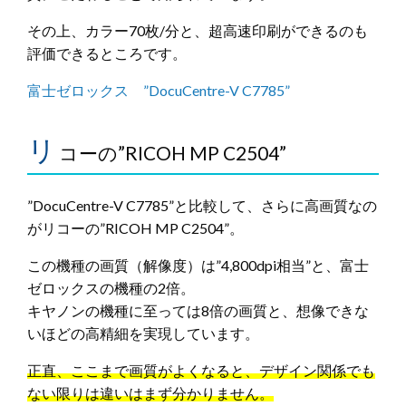
その上、カラー70枚/分と、超高速印刷ができるのも
評価できるところです。
富士ゼロックス ”DocuCentre-V C7785”
リ
コーの”RICOH MP C2504”
”DocuCentre-V C7785”と比較して、さらに高画質なの
がリコーの”RICOH MP C2504”。
この機種の画質（解像度）は”4,800dpi相当”と、富士
ゼロックスの機種の2倍。
キヤノンの機種に至っては8倍の画質と、想像できな
いほどの高精細を実現しています。
正直、ここまで画質がよくなると、デザイン関係でも
ない限りは違いはまず分かりません。