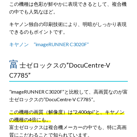
この機種は色彩が鮮やかに表現できるとして、複合機
の中でも人気なほど。
キヤノン独自の印刷技術により、明暗がしっかり表現
できるのもポイントです。
キヤノン ”imageRUNNER C3020F”
富
士ゼロックスの”DocuCentre-V
C7785”
”imageRUNNER C3020F”と比較して、高画質なのが富
士ゼロックスの”DocuCentre-V C7785”。
この機種の画質（解像度）は”2,400dpi”と、キヤノン
の機種の4倍にも。
富士ゼロックスは複合機メーカーの中でも、特に高画
質にこだわることで知られています。