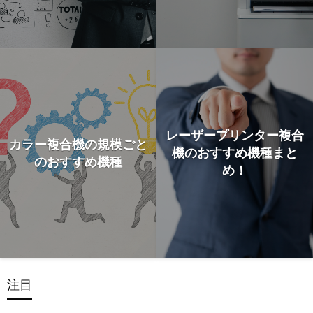
レーザープリンター複合
カラー複合機の規模ごと
機のおすすめ機種まと
のおすすめ機種
め！
注目