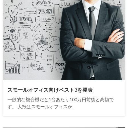
スモールオフィス向けベスト3を発表
一般的な複合機だと1台あたり100万円前後と高額で
す。 大抵はスモールオフィスか…