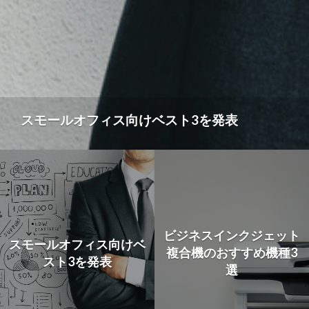
スモールオフィス向けベスト3を発表
ビジネスインクジェット
スモールオフィス向けベ
複合機のおすすめ機種3
スト3を発表
選