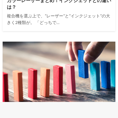
カラーレーザーまとめ！インクジェットとの違い
は？
複合機を選ぶ上で、”レーザー”と”インクジェット”の大
きく2種類が。 「どっちで…